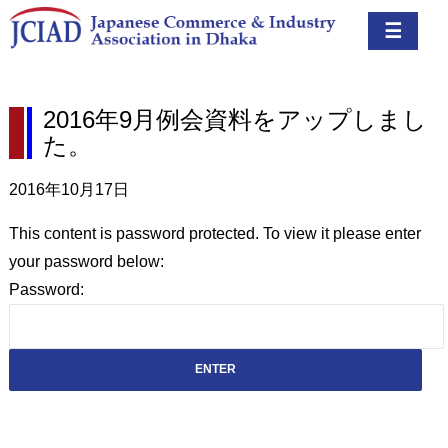
☰
2016年9月例会資料をアップしまし
た。
2016年10月17日
This content is password protected. To view it please enter
your password below:
Password: