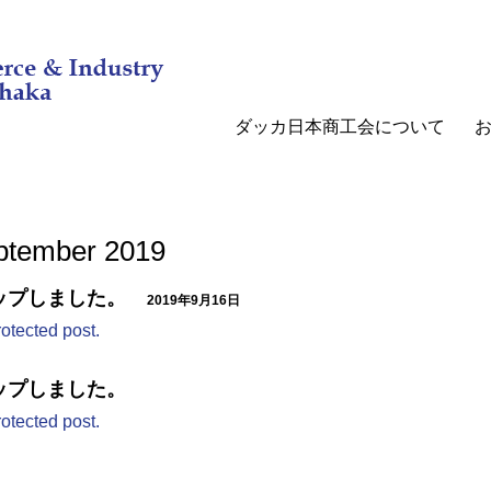
ダッカ日本商工会について
eptember 2019
アップしました。
2019年9月16日
rotected post.
アップしました。
rotected post.