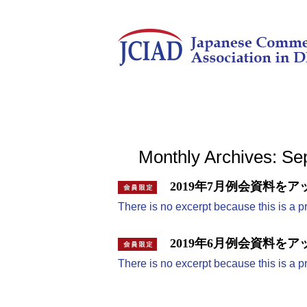
Monthly Archives: S
2019年7月例会資料を
There is no excerpt because this is a p
2019年6月例会資料を
There is no excerpt because this is a p