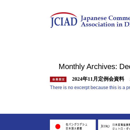
Monthly Archives: D
2024年11月定例会資料
There is no excerpt because this is a p